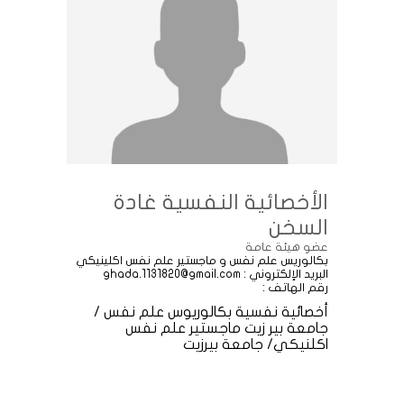
الأخصائية النفسية غادة
السخن
عضو هيئة عامة
بكالوريس علم نفس و ماجستير علم نفس اكلينيكي
البريد الإلكتروني : ghada.1131820@gmail.com
رقم الهاتف :
أخصائية نفسية بكالوريوس علم نفس /
جامعة بير زيت ماجستير علم نفس
اكلنيكي/ جامعة بيرزيت