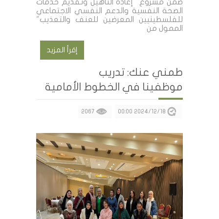
ضمن مشروع "إعادة التأهيل وتقديم خدمات
الصحة النفسية والدعم النفسي الاجتماعي
للفلسطينيين المعرضين للعنف والتعذيب"
الممول من
إقرأ المزيد
طمني عنك: تدريب
موظفينا في الخطوط الأمامية
2067
2024/12/18 00:00