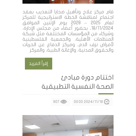
قام مركز علاج وتأهيل ضحايا التعذيب بعقد
اجتماع لمناقشة الخطة الاستراتيجية للمركز
لعام 2025 – 2028 يوم الإثنين الموافق
18/11/2024، بحضور أعضاء من مجلس الإدارة،
وشركاء من المؤسسات المختلفة مثل شبكة
المنظمات الأهلية، والجمعية الفلسطينية
لأمراض نزف الدم، ومركز الدفاع عن الحريات
والحقوق المدنية، والإغاثة الطبية، والمركز
إقرأ المزيد
اختتام دورة مبادئ
الصحة النفسية التطبيقية
907
2024/11/18 00:00