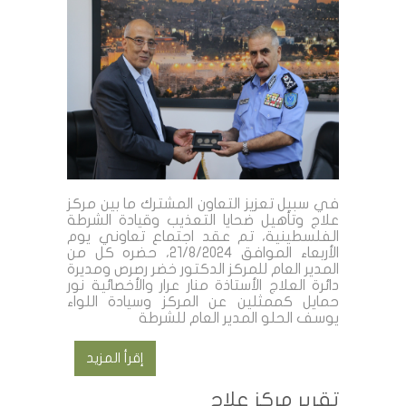
في سبيل تعزيز التعاون المشترك ما بين مركز
علاج وتأهيل ضحايا التعذيب وقيادة الشرطة
الفلسطينية، تم عقد اجتماع تعاوني يوم
الأربعاء الموافق 21/8/2024، حضره كل من
المدير العام للمركز الدكتور خضر رصرص ومديرة
دائرة العلاج الأستاذة منار عرار والأخصائية نور
حمايل كممثلين عن المركز وسيادة اللواء
يوسف الحلو المدير العام للشرطة
إقرأ المزيد
تقرير مركز علاج