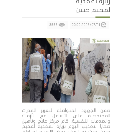
زيارة تفقدية
لمخيم جنين
3888
2023/07/11 00:00
ضمن الجهود المتواصلة لتعزيز القدرات
المجتمعية على التعامل مع الأزمات
والصدمات النفسية، قام مركز علاج وتأهيل
ضحايا التعذيب اليوم بزيارة تفقدية لمخيم
جنين، حيث تم تفقد بعض الاسر و المناطق