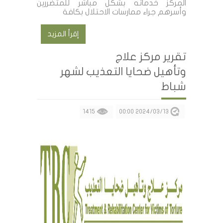
المركز خدماته بشكل مباشر للمتضررين
وأسرهم جراء ممارسات الاحتلال بكافة
إقرأ المزيد
تقرير مركز علاج
وتأهيل ضحايا التعذيب لشهر
شباط
1415
2024/03/13 00:00