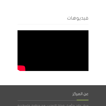
فيديوهات
عن المركز
مركز علاج وتأهيل ضحايا التعذيب هو منظمة فلسطينية