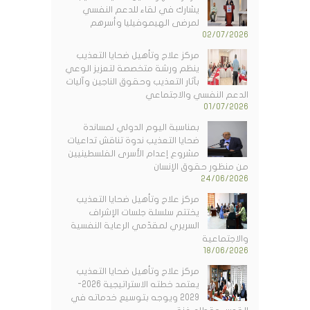
يشارك في لقاء للدعم النفسي
لمرضى الهيموفيليا وأسرهم
02/07/2026
مركز علاج وتأهيل ضحايا التعذيب
ينظم ورشة متخصصة لتعزيز الوعي
بآثار التعذيب وحقوق الناجين وآليات
الدعم النفسي والاجتماعي
01/07/2026
بمناسبة اليوم الدولي لمساندة
ضحايا التعذيب ندوة تناقش تداعيات
مشروع إعدام الأسرى الفلسطينيين
من منظور حقوق الإنسان
24/06/2026
مركز علاج وتأهيل ضحايا التعذيب
يختتم سلسلة جلسات الإشراف
السريري لمقدّمي الرعاية النفسية
والاجتماعية
18/06/2026
مركز علاج وتأهيل ضحايا التعذيب
يعتمد خطته الاستراتيجية 2026-
2029 ويوجه بتوسيع خدماته في