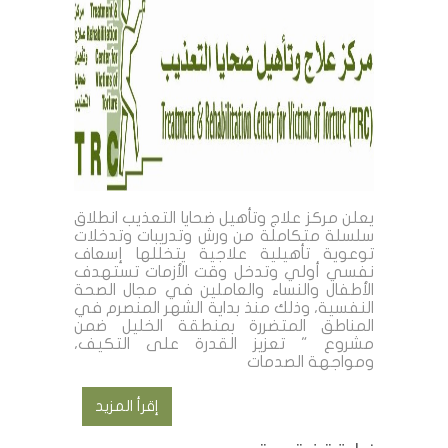
يعلن مركز علاج وتأهيل ضحايا التعذيب انطلاق
سلسلة متكاملة من ورش وتدريبات وتدخلات
توعوية تأهيلية علاجية يتخللها إسعاف
نفسي أولي وتدخل وقت الأزمات تستهدف
الأطفال والنساء والعاملين في مجال الصحة
النفسية، وذلك منذ بداية الشهر المنصرم في
المناطق المتضررة بمنطقة الخليل ضمن
مشروع " تعزيز القدرة على التكيف،
ومواجهة الصدمات
إقرأ المزيد