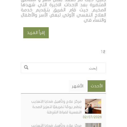
المتضررة بعد الاحداث الاخيرة التي شهدها
المخيم. حيث قام الفريق بتقديم خدمة
العلاج النفسي الأولي لبعض الأسر والأطفال
والنساء في
إقرأ المزيد
1
2
الأحدث
الأشهر
مركز علاج وتأهيل ضحايا التعذيب
ينظم يومًا تفريغيًا لتعزيز الصحة
النفسية لضباط الشرطة
02/07/2026
مركز علاج وتأهيل ضحايا التعذيب