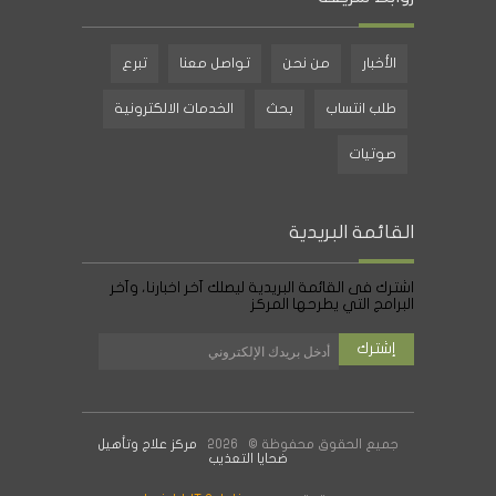
الأخبار
من نحن
تواصل معنا
تبرع
طلب انتساب
بحث
الخدمات الالكترونية
صوتيات
القائمة البريدية
اشترك فى القائمة البريدية ليصلك آخر اخبارنا، وآخر
البرامج التي يطرحها المركز
جميع الحقوق محفوظة © 2026
مركز علاج وتأهيل
ضحايا التعذيب