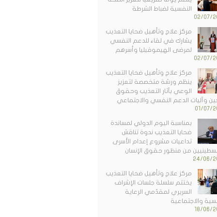
النفسية لضباط الشرطة
02/07/2
مركز علاج وتأهيل ضحايا التعذيب
يشارك في لقاء للدعم النفسي
لمرضى الهيموفيليا وأسرهم
02/07/2
مركز علاج وتأهيل ضحايا التعذيب
ينظم ورشة متخصصة لتعزيز
الوعي بآثار التعذيب وحقوق
جين وآليات الدعم النفسي والاجتماعي
01/07/2
بمناسبة اليوم الدولي لمساندة
ضحايا التعذيب ندوة تناقش
تداعيات مشروع إعدام الأسرى
لسطينيين من منظور حقوق الإنسان
24/06/2
مركز علاج وتأهيل ضحايا التعذيب
يختتم سلسلة جلسات الإشراف
السريري لمقدّمي الرعاية
سية والاجتماعية
18/06/2