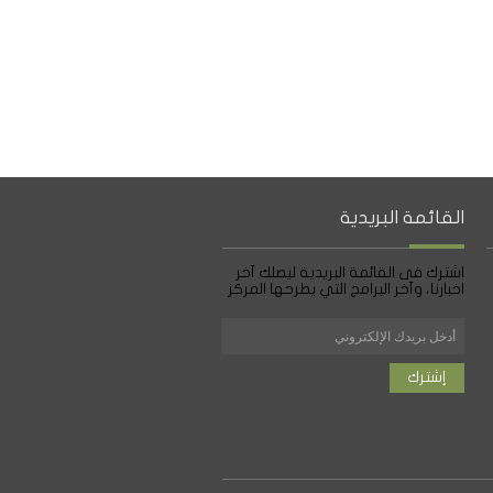
القائمة البريدية
اشترك فى القائمة البريدية ليصلك آخر
اخبارنا، وآخر البرامج التي يطرحها المركز