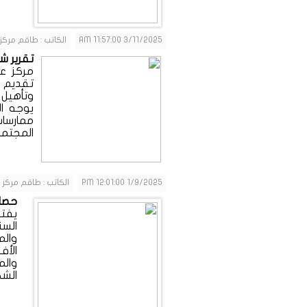
3/11/2025 11:57:00 AM
الكاتب : طاقم مركز
تقرير شهر 2 لمركز علاج وتأهيل 
مركز ع
تقديم ا
وتأهيل 
يوجه ا
ممارسات
المجتمع
1/9/2025 12:01:00 PM
الكاتب : طاقم مركز 
حصاد 
يفتخ
والم
الأف
والم
الشك