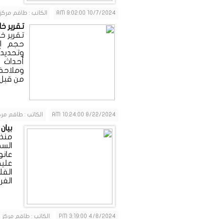
10/7/2024 9:02:00 AM
الكاتب : طاقم مركز
تقرير خ
تقرير خ
حجم ال
وتحديدا
وملاحظ
من قبل..
8/22/2024 10:24:00 AM
الكاتب : طاقم مرك
بيان
منذ 
السج
عانو
عليه
الفل
الغر
4/8/2024 3:19:00 PM
الكاتب : طاقم مركز 