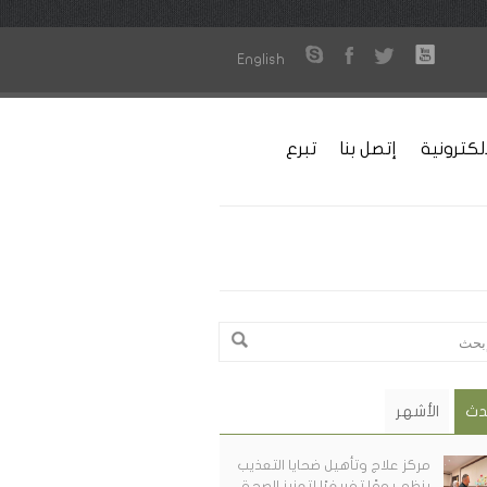
English
لكترونية
إتصل بنا
تبرع
دث
الأشهر
مركز علاج وتأهيل ضحايا التعذيب
ينظم يومًا تفريغيًا لتعزيز الصحة