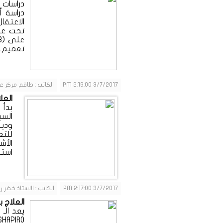
الاعتقا
تحت عنو
تعميم...
3/7/2017 2:19:00 PM
الكاتب : طاقم مركز ع
العل
بدأ 
السب
وديف
للتع
الأ
استخ
3/7/2017 2:17:00 PM
الكاتب : الاستاذ خضر 
العلاج 