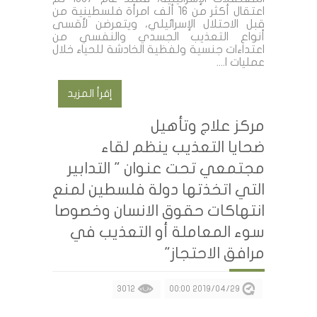
اعتقال أكثر من 16 ألف امرأة فلسطينية من
قبل الاحتلال الإسرائيلي، ويتعرضن لأقسى
أنواع التعذيب الجسدي والنفسي من
اعتداءات جنسية ولفظية الخادشة للحياء خلال
عمليات ا....
إقرأ المزيد
مركز علاج وتأهيل
ضحايا التعذيب ينظم لقاء
مجتمعي تحت عنوان " التدابير
التي اتخذتها دولة فلسطين لمنع
انتهاكات حقوق الانسان وخصوصا
سوء المعاملة أو التعذيب في
مرافق الاحتجاز"
3012
2019/04/29 00:00