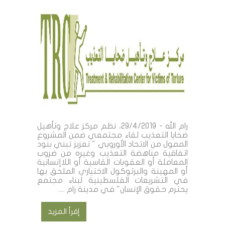
رام الله - 29/4/2019، نظم مركز علاج وتأهيل
ضحايا التعذيب لقاء مجتمعي ضمن المشروع
الممول من الاتحاد الأوروبي " تعزيز تبني بنود
اتفاقية مناهضة التعذيب وغيره من ضروب
المعاملة أو العقوبات القاسية أو اللاإنسانية
أو المهينة والبرتوكول الاختياري الملحق بها
في التشريعات الفلسطينية لبناء مجتمع
يحترم حقوق الإنسان" في مدينة رام ....
إقرأ المزيد