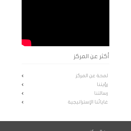
أكثر عن المركز
لمحة عن المركز
رؤيتنا
رسالتنا
غاياتُنا الإستراتيجية