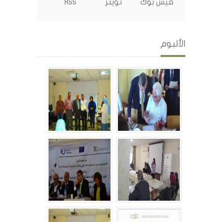
فيس بوك
تويتر
RSS
الألبوم