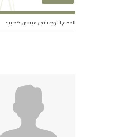
الدعم اللوجستي عيسى خصيب