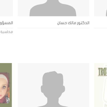
الدكتور مالك حسان
المسؤول
محاسبة