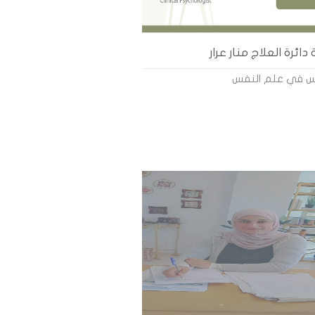
ائرة العلاج منار عرار
وس في علم النفس