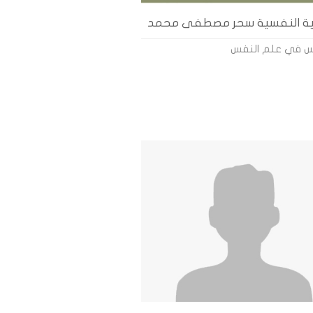
ئية النفسية سحر مصطفى محمد
وس في علم النفس