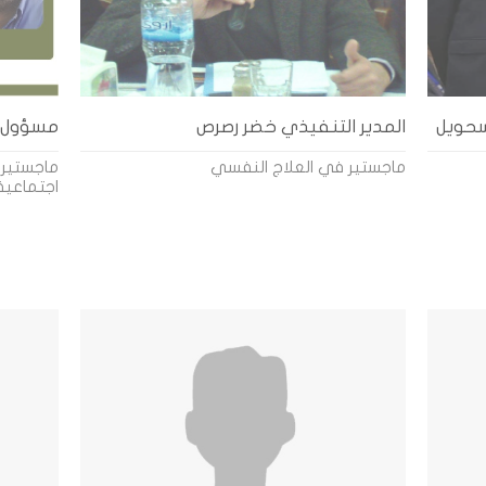
سحويل
المدير التنفيذي خضر رصرص
مسؤول د
ماجستير في العلاج النفسي
ماجستير 
اجتماعية