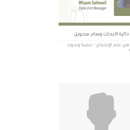
ائرة الابحاث وسام سحويل
في علم الإجتماع - تنمية وبحوث