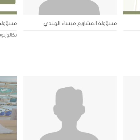
مسؤولة المشاريع ميساء الهندي
مسؤولة د
بكالوري