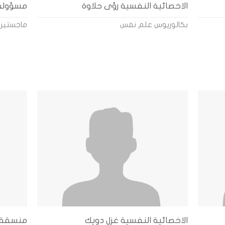
الاخصائية النفسية رؤى حلاوة
مسؤولة 
بكالوريوس علم نفس
ماجستير 
الاخصائية النفسية غزل دويك
منسقة 