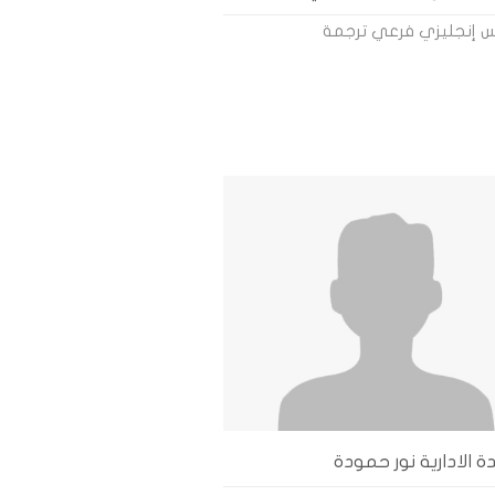
س إنجليزي فرعي ترجمة
 الادارية نور حمودة