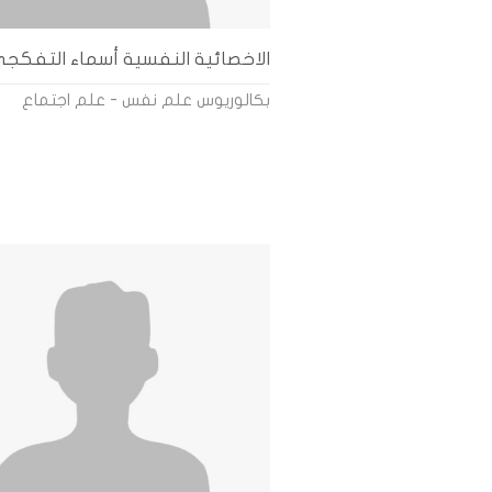
الاخصائية النفسية أسماء التفكج
بكالوريوس علم نفس - علم اجتماع