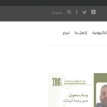
English
لكترونية
إتصل بنا
تبرع