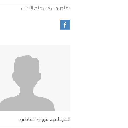
بكالوريوس في علم النفس
الصيدلانية مروى القاضي