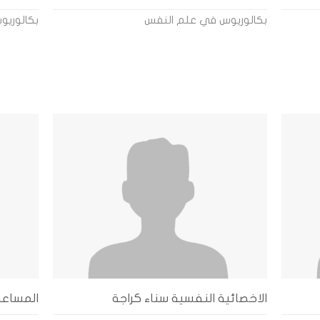
بكالوريوس في علم النفس
بكالوريو
الاخصائية النفسية سناء كراجة
المساعدة