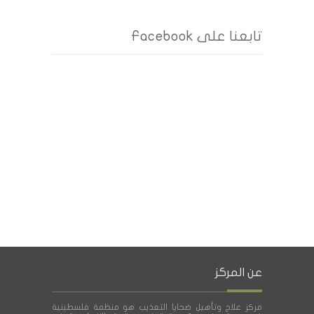
تابعنا على Facebook
عن المركز
مركز علاج وتأهيل ضحايا التعذيب هو منظمة فلسطينية