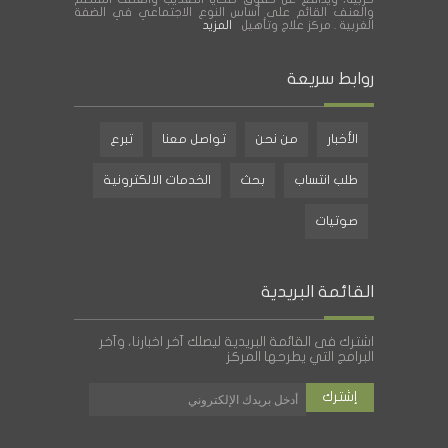
والعنف القائم على أساس النوع الاجتماعي في الضفة
الغربية . مركز علاج وتأهيل
المزيد
روابط سريعة
الأخبار
من نحن
تواصل معنا
تبرع
طلب انتساب
بحث
الخدمات الالكترونية
صوتيات
القائمة البريدية
اشترك فى القائمة البريدية ليصلك آخر اخبارنا، وآخر
البرامج التي يطرحها المركز