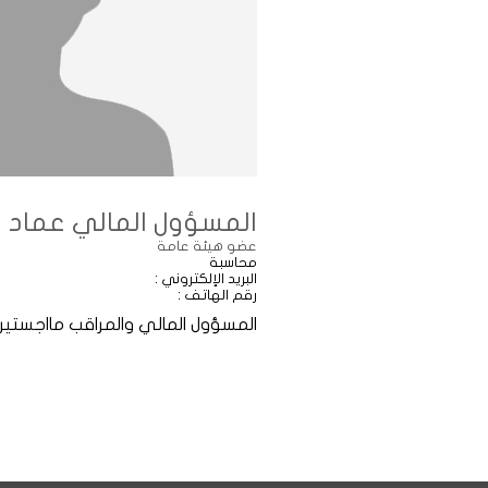
المسؤول المالي عماد ر
عضو هيئة عامة
محاسبة
البريد الإلكتروني :
رقم الهاتف :
المسؤول المالي والمراقب مااجستير