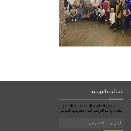
القائمة البريدية
اشترك فى القائمة البريدية ليصلك آخر
اخبارنا، وآخر البرامج التي يطرحها المركز