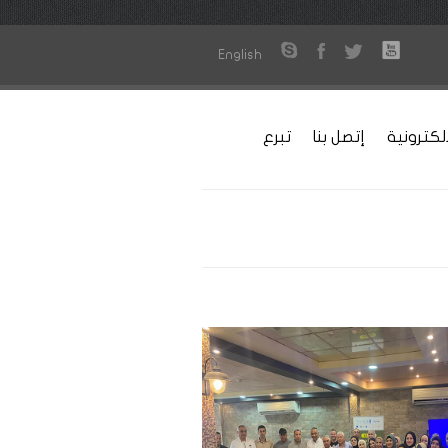
English
لكترونية
إتصل بنا
تبرع