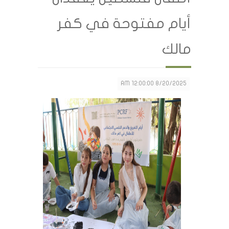
أيام مفتوحة في كفر
مالك
8/20/2025 12:00:00 AM