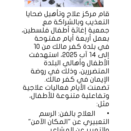
قام مركز علاج وتأهيل ضحايا
التعذيب وبالشراكة مع
جمعية إغاثة أطفال فلسطين،
بعمل أربعة أيام مفتوحة
في بلدة كفر مالك من 10
إلى 14 آب 2025، استهدفت
الأطفال وأهالي البلدة
المتضررين، وذلك في روضة
الإيمان في كفر مالك.
تضمنت الأيام فعاليات علاجية
وتفاعلية متنوعة للأطفال،
مثل:
•
العلاج بالفن: الرسم
التعبيري عن "المكان الآمن"
والتعبير عن المشاعر.