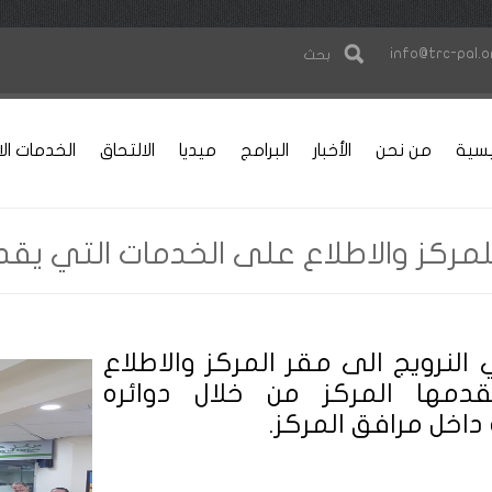
info@trc-pal.o
بحث
يسية
من نحن
الأخبار
البرامج
ميديا
الالتحاق
الخدمات الا
للمركز والاطلاع على الخدمات التي يقد
النرويج الى مقر المركز والاطلاع
دمها المركز من خلال دوائره
داخل مرافق المركز.