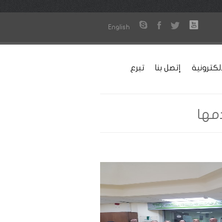
English
لكترونية
إتصل بنا
تبرع
مها