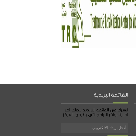
القائمة البريدية
اشترك فى القائمة البريدية ليصلك آخر
اخبارنا، وآخر البرامج التي يطرحها المركز