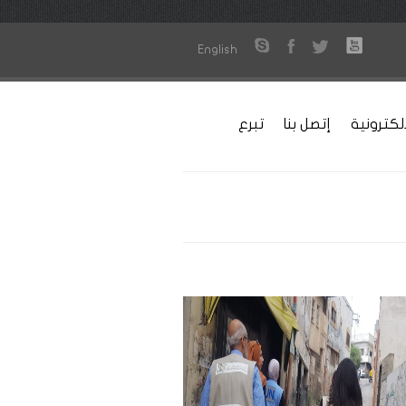
English
لكترونية
إتصل بنا
تبرع