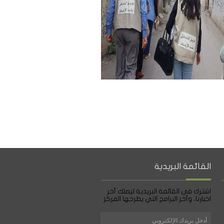
القائمة البريدية
اشترك فى القائمة البريدية ليصلك آخر
اخبارنا، وآخر البرامج التي يطرحها المركز