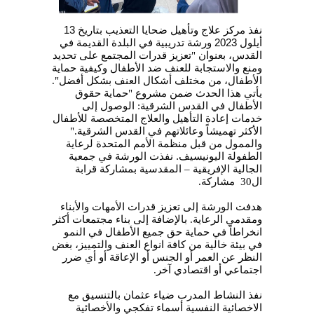
نفذ مركز علاج وتأهيل ضحايا التعذيب
بتاريخ
13
أيلول
2023
ورشة تدريبية في البلدة القديمة في
القدس، بعنوان "تعزيز قدرات المجتمع على تحديد
ومنع والاستجابة للعنف ضد الأطفال وكيفية حماية
الأطفال، من مختلف أشكال العنف بشكل أفضل".
يأتي هذا الحدث ضمن مشروع "حماية حقوق
الأطفال في القدس الشرقية: الوصول إلى
خدمات إعادة التأهيل والعلاج المتخصصة للأطفال
الأكثر تهميشاً وعائلاتهم في القدس الشرقية
".
و
الممول من قبل منظمة الأمم المتحدة لرعاية
الطفولة اليونيسيف.
نفذت الورشة في جمعية
الجالية الإفريقية – المقدسية بمشاركة قرابة
ال30
مشاركة
.
هدفت الورشة إلى تعزيز قدرات الأمهات والأبناء
ومقدمي الرعاية. بالإضافة إلى بناء مجتمعات أكثر
انخراطاً في حماية حق جميع الأطفال في النمو
في بيئة خالية من كافة انواع العنف والتمييز، بغض
النظر عن العمر أو الجنس أو الإعاقة أو أي ضرر
اجتماعي أو اقتصادي آخر
.
نفذ النشاط المدرب ضياء عثمان بالتنسيق مع
الاخصائية النفسية أسماء تفكجي والأخصائية