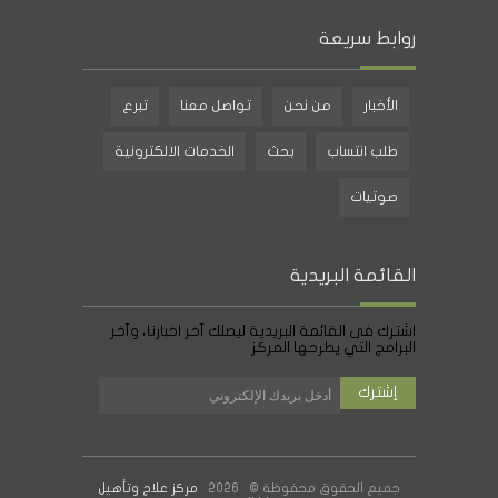
روابط سريعة
الأخبار
من نحن
تواصل معنا
تبرع
طلب انتساب
بحث
الخدمات الالكترونية
صوتيات
القائمة البريدية
اشترك فى القائمة البريدية ليصلك آخر اخبارنا، وآخر
البرامج التي يطرحها المركز
جميع الحقوق محفوظة © 2026
مركز علاج وتأهيل